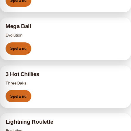
Spela nu
Mega Ball
Evolution
Spela nu
3 Hot Chillies
ThreeOaks
Spela nu
Lightning Roulette
Evolution