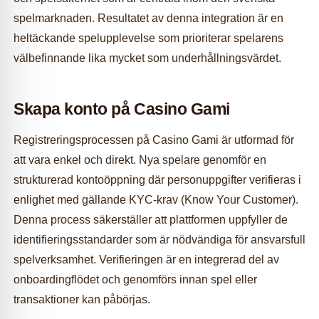
spelmarknaden. Resultatet av denna integration är en
heltäckande spelupplevelse som prioriterar spelarens
välbefinnande lika mycket som underhållningsvärdet.
Skapa konto på Casino Gami
Registreringsprocessen på Casino Gami är utformad för
att vara enkel och direkt. Nya spelare genomför en
strukturerad kontoöppning där personuppgifter verifieras i
enlighet med gällande KYC-krav (Know Your Customer).
Denna process säkerställer att plattformen uppfyller de
identifieringsstandarder som är nödvändiga för ansvarsfull
spelverksamhet. Verifieringen är en integrerad del av
onboardingflödet och genomförs innan spel eller
transaktioner kan påbörjas.