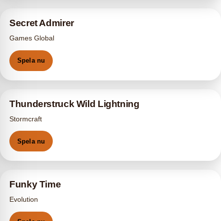
Secret Admirer
Games Global
Spela nu
Thunderstruck Wild Lightning
Stormcraft
Spela nu
Funky Time
Evolution