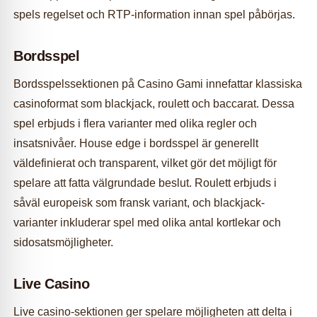
spels regelset och RTP-information innan spel påbörjas.
Bordsspel
Bordsspelssektionen på Casino Gami innefattar klassiska
casinoformat som blackjack, roulett och baccarat. Dessa
spel erbjuds i flera varianter med olika regler och
insatsnivåer. House edge i bordsspel är generellt
väldefinierat och transparent, vilket gör det möjligt för
spelare att fatta välgrundade beslut. Roulett erbjuds i
såväl europeisk som fransk variant, och blackjack-
varianter inkluderar spel med olika antal kortlekar och
sidosatsmöjligheter.
Live Casino
Live casino-sektionen ger spelare möjligheten att delta i