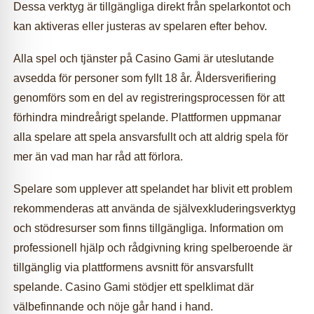
Dessa verktyg är tillgängliga direkt från spelarkontot och
kan aktiveras eller justeras av spelaren efter behov.
Alla spel och tjänster på Casino Gami är uteslutande
avsedda för personer som fyllt 18 år. Åldersverifiering
genomförs som en del av registreringsprocessen för att
förhindra mindreårigt spelande. Plattformen uppmanar
alla spelare att spela ansvarsfullt och att aldrig spela för
mer än vad man har råd att förlora.
Spelare som upplever att spelandet har blivit ett problem
rekommenderas att använda de självexkluderingsverktyg
och stödresurser som finns tillgängliga. Information om
professionell hjälp och rådgivning kring spelberoende är
tillgänglig via plattformens avsnitt för ansvarsfullt
spelande. Casino Gami stödjer ett spelklimat där
välbefinnande och nöje går hand i hand.