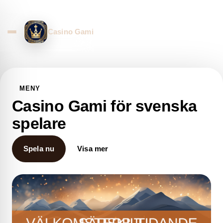
Casino Gami
MENY
Casino Gami för svenska
spelare
Spela nu
Visa mer