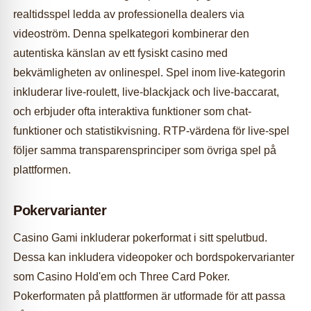
realtidsspel ledda av professionella dealers via
videoström. Denna spelkategori kombinerar den
autentiska känslan av ett fysiskt casino med
bekvämligheten av onlinespel. Spel inom live-kategorin
inkluderar live-roulett, live-blackjack och live-baccarat,
och erbjuder ofta interaktiva funktioner som chat-
funktioner och statistikvisning. RTP-värdena för live-spel
följer samma transparensprinciper som övriga spel på
plattformen.
Pokervarianter
Casino Gami inkluderar pokerformat i sitt spelutbud.
Dessa kan inkludera videopoker och bordspokervarianter
som Casino Hold'em och Three Card Poker.
Pokerformaten på plattformen är utformade för att passa