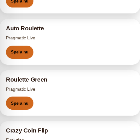
Spela nu
Auto Roulette
Pragmatic Live
Spela nu
Roulette Green
Pragmatic Live
Spela nu
Crazy Coin Flip