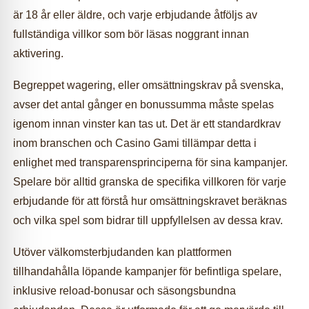
är 18 år eller äldre, och varje erbjudande åtföljs av
fullständiga villkor som bör läsas noggrant innan
aktivering.
Begreppet wagering, eller omsättningskrav på svenska,
avser det antal gånger en bonussumma måste spelas
igenom innan vinster kan tas ut. Det är ett standardkrav
inom branschen och Casino Gami tillämpar detta i
enlighet med transparensprinciperna för sina kampanjer.
Spelare bör alltid granska de specifika villkoren för varje
erbjudande för att förstå hur omsättningskravet beräknas
och vilka spel som bidrar till uppfyllelsen av dessa krav.
Utöver välkomsterbjudanden kan plattformen
tillhandahålla löpande kampanjer för befintliga spelare,
inklusive reload-bonusar och säsongsbundna