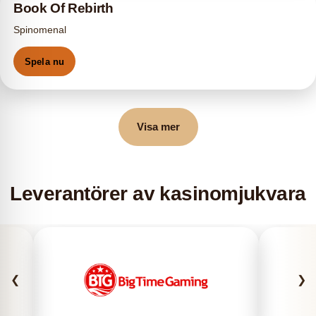
Book Of Rebirth
Spinomenal
Spela nu
Visa mer
Leverantörer av kasinomjukvara
❮
❯