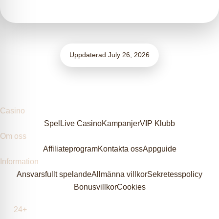
Uppdaterad July 26, 2026
Casino
Spel
Live Casino
Kampanjer
VIP Klubb
Om oss
Affiliateprogram
Kontakta oss
Appguide
Information
Ansvarsfullt spelande
Allmänna villkor
Sekretesspolicy
Bonusvillkor
Cookies
24+