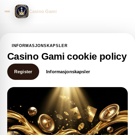
Casino Gami
INFORMASJONSKAPSLER
Casino Gami cookie policy
Register
Informasjonskapsler