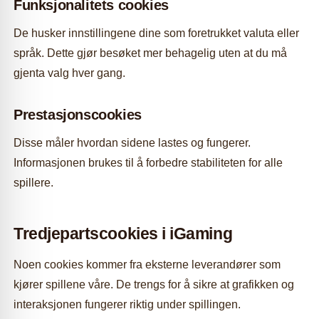
Funksjonalitets cookies
De husker innstillingene dine som foretrukket valuta eller
språk. Dette gjør besøket mer behagelig uten at du må
gjenta valg hver gang.
Prestasjonscookies
Disse måler hvordan sidene lastes og fungerer.
Informasjonen brukes til å forbedre stabiliteten for alle
spillere.
Tredjepartscookies i iGaming
Noen cookies kommer fra eksterne leverandører som
kjører spillene våre. De trengs for å sikre at grafikken og
interaksjonen fungerer riktig under spillingen.