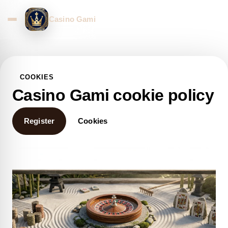
Casino Gami
COOKIES
Casino Gami cookie policy
Register
Cookies