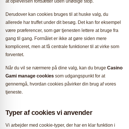
at oplevelsen fortsætter uden unødige stop.
Derudover kan cookies bruges til at huske valg, du
allerede har truffet under dit besøg. Det kan for eksempel
være præferencer, som gør tjenesten lettere at bruge fra
gang til gang. Formålet er ikke at gøre siden mere
kompliceret, men at få centrale funktioner til at virke som
forventet.
Når du vil se nærmere på dine valg, kan du bruge
Casino
Gami manage cookies
som udgangspunkt for at
gennemgå, hvordan cookies påvirker din brug af vores
tjeneste.
Typer af cookies vi anvender
Vi arbejder med cookie-typer, der har en klar funktion i