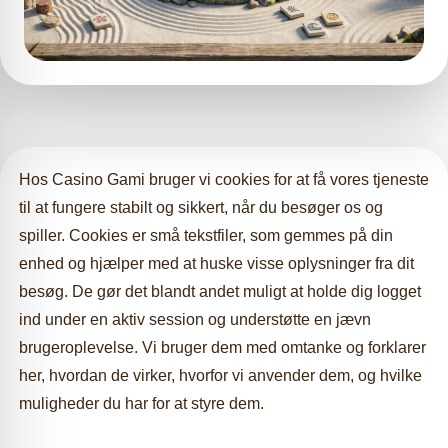
Hos Casino Gami bruger vi cookies for at få vores tjeneste
til at fungere stabilt og sikkert, når du besøger os og
spiller. Cookies er små tekstfiler, som gemmes på din
enhed og hjælper med at huske visse oplysninger fra dit
besøg. De gør det blandt andet muligt at holde dig logget
ind under en aktiv session og understøtte en jævn
brugeroplevelse. Vi bruger dem med omtanke og forklarer
her, hvordan de virker, hvorfor vi anvender dem, og hvilke
muligheder du har for at styre dem.