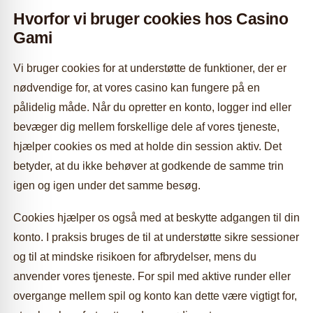
Hvorfor vi bruger cookies hos Casino
Gami
Vi bruger cookies for at understøtte de funktioner, der er
nødvendige for, at vores casino kan fungere på en
pålidelig måde. Når du opretter en konto, logger ind eller
bevæger dig mellem forskellige dele af vores tjeneste,
hjælper cookies os med at holde din session aktiv. Det
betyder, at du ikke behøver at godkende de samme trin
igen og igen under det samme besøg.
Cookies hjælper os også med at beskytte adgangen til din
konto. I praksis bruges de til at understøtte sikre sessioner
og til at mindske risikoen for afbrydelser, mens du
anvender vores tjeneste. For spil med aktive runder eller
overgange mellem spil og konto kan dette være vigtigt for,