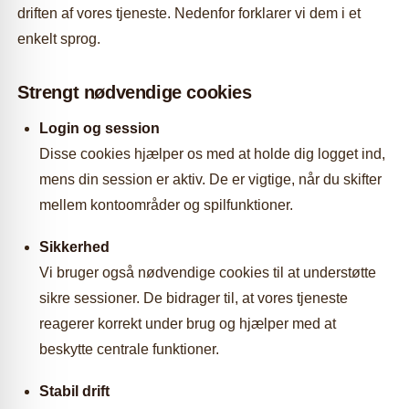
driften af vores tjeneste. Nedenfor forklarer vi dem i et
enkelt sprog.
Strengt nødvendige cookies
Login og session
Disse cookies hjælper os med at holde dig logget ind,
mens din session er aktiv. De er vigtige, når du skifter
mellem kontoområder og spilfunktioner.
Sikkerhed
Vi bruger også nødvendige cookies til at understøtte
sikre sessioner. De bidrager til, at vores tjeneste
reagerer korrekt under brug og hjælper med at
beskytte centrale funktioner.
Stabil drift