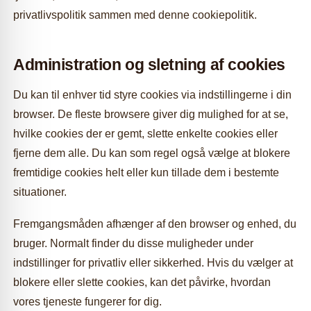
privatlivspolitik sammen med denne cookiepolitik.
Administration og sletning af cookies
Du kan til enhver tid styre cookies via indstillingerne i din
browser. De fleste browsere giver dig mulighed for at se,
hvilke cookies der er gemt, slette enkelte cookies eller
fjerne dem alle. Du kan som regel også vælge at blokere
fremtidige cookies helt eller kun tillade dem i bestemte
situationer.
Fremgangsmåden afhænger af den browser og enhed, du
bruger. Normalt finder du disse muligheder under
indstillinger for privatliv eller sikkerhed. Hvis du vælger at
blokere eller slette cookies, kan det påvirke, hvordan
vores tjeneste fungerer for dig.