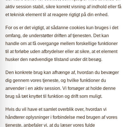
aktiv session stabil, sikre korrekt visning af indhold eller få
et teknisk element til at reagere rigtigt på din enhed.
For os er det vigtigt, at sådanne cookies kun bruges i det
omfang, de understøtter driften af tjenesten. Det kan
handle om at få overgange mellem forskellige funktioner
til at forløbe uden afbrydelser eller at sikre, at et element
husker den nødvendige tilstand under dit besøg.
Den konkrete brug kan afhænge af, hvordan du bevæger
dig gennem vores tjeneste, og hvilke funktioner du
anvender i en aktiv session. Vi forsøger at holde denne
brug så tæt knyttet til funktion og drift som muligt.
Hvis du vil have et samlet overblik over, hvordan vi
håndterer oplysninger i forbindelse med brugen af vores
tjeneste, anbefaler vi, at du læser vores fulde